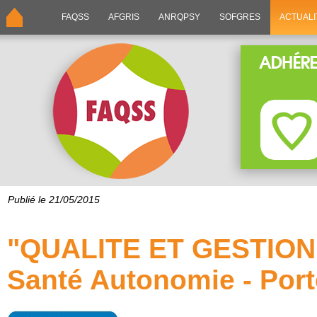
FAQSS
AFGRIS
ANRQPSY
SOFGRES
ACTUALI
Publié le 21/05/2015
"QUALITE ET GESTION
Santé Autonomie - Por