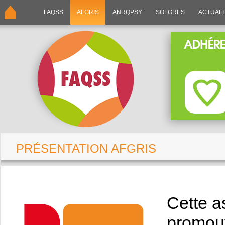
FAQSS
AFGRIS
ANRQPSY
SOFGRES
ACTUALI
PRÉSENTATION AFGRIS
Cette a
promouv