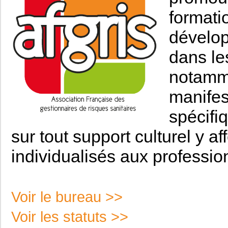
formati
dévelop
dans le
notamme
manifes
spécifi
sur tout support culturel y 
individualisés aux professio
Voir le bureau >>
Voir les statuts >>