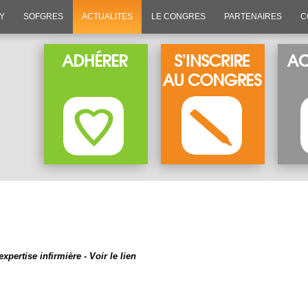
SY
SOFGRES
ACTUALITES
LE CONGRES
PARTENAIRES
C
pertise infirmière - Voir le lien