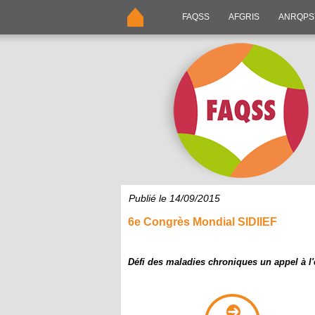
FAQSS
AFGRIS
ANRQP
Publié le 14/09/2015
6e Congrès Mondial SIDIIEF
Défi des maladies chroniques un appel à l'ex