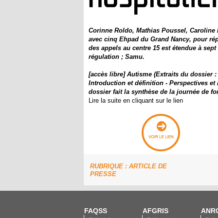
Corinne Roldo, Mathias Poussel, Caroline 
avec cinq Ehpad du Grand Nancy, pour rép
des appels au centre 15 est étendue à sept
régulation ; Samu.
​​[accès libre] Autisme (​Extraits du dossier
Introduction et définition - Perspectives e
dossier fait la s​ynthèse de la journée de 
Lire la suite en cliquant sur le lien
RUBRIQUE : ARTICLE DE
PRESSE
FAQSS
AFGRIS
ANR