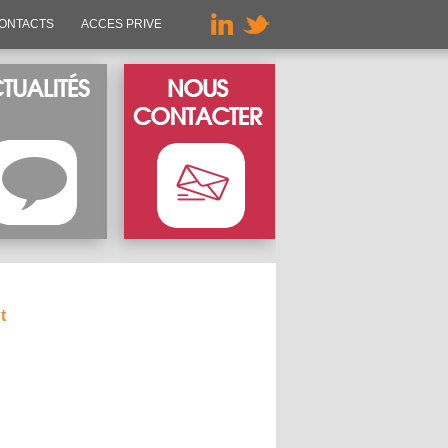
ONTACTS
ACCES PRIVE
t