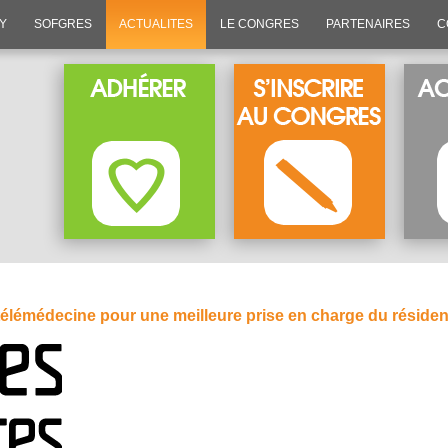
SY
SOFGRES
ACTUALITES
LE CONGRES
PARTENAIRES
C
télémédecine pour une meilleure prise en charge du résiden