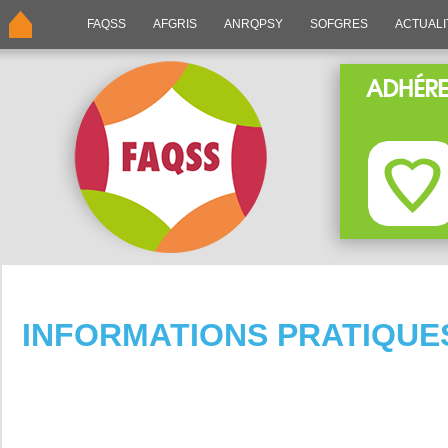
FAQSS
AFGRIS
ANRQPSY
SOFGRES
ACTUALI
INFORMATIONS PRATIQUE