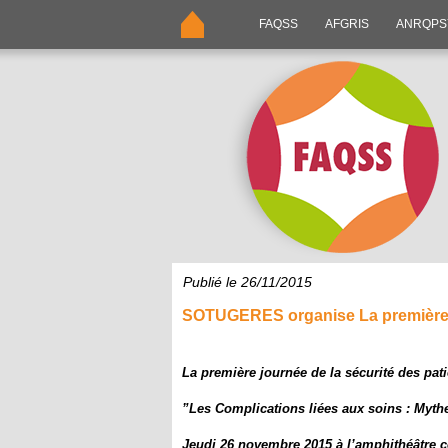
FAQSS
AFGRIS
ANRQP
Publié le 26/11/2015
SOTUGERES organise La première jo
La première journée de la sécurité des pati
”Les Complications liées aux soins : Mythe
Jeudi 26 novembre 2015 à l’amphithéâtre c